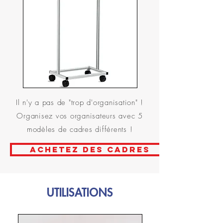
Il n'y a pas de "trop d'organisation" !
Organisez vos organisateurs avec 5
modèles de cadres différents !
ACHETEZ DES CADRES
UTILISATIONS